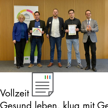
Vollzeit
Gesund leben, klug mit G