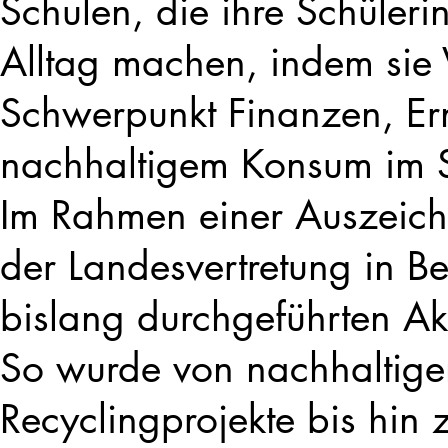
Schulen, die ihre Schüleri
Alltag machen, indem sie 
Schwerpunkt Finanzen, E
nachhaltigem Konsum im S
Im Rahmen einer Auszeic
der Landesvertretung in Ber
bislang durchgeführten A
So wurde von nachhaltig
Recyclingprojekte bis hin