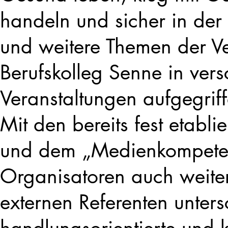
handeln und sicher in der 
und weitere Themen der 
Berufskolleg Senne in ve
Veranstaltungen aufgegriff
Mit den bereits fest etabli
und dem „Medienkompete
Organisatoren auch weite
externen Referenten untersc
handlungsorientierte und 