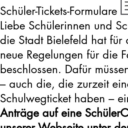
Schüler-Tickets-Formulare
Liebe Schülerinnen und Sc
die Stadt Bielefeld hat f
neue Regelungen für die F
beschlossen. Dafür müss
– auch die, die zurzeit ei
Schulwegticket haben – ei
Anträge auf eine SchülerC
unserer Webseite unter d