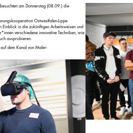
 besuchten am Donnerstag (08.09.) die
rinnungskooperation Ostwestfalen-Lippe
n Einblick in die zukünftigen Arbeitsweisen und
*innen verschiedene innovative Techniken, wie
auch ausprobieren.
e auf dem Kanal von Maler-