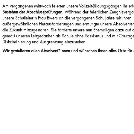
Am vergangenen Mittwoch feierten unsere Vollzeit-Bildungsgängen ihr erf
Bestehen der Abschlussprüfungen
. Während der feierlichen Zeugnisverga
unsere Schulleiterin Frau Ewers an die vergangenen Schuljahre mit ihren
außergewöhnlichen Herausforderungen und ermutigte unsere Absolventen
die Zukunft mitzugestalten. Sie forderte unsere nun Ehemaligen dazu auf 
gemäß unseren Leitgedanken als Schule ohne Rassismus und mit Courag
Diskriminierung und Ausgrenzung einzustehen.
Wir gratulieren allen Absolvent*innen und wünschen ihnen alles Gute für 