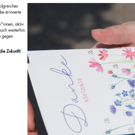
olgreiches
be erinnerte
*innen, aktiv
auch weiterhin
e gegen
die Zukunft!