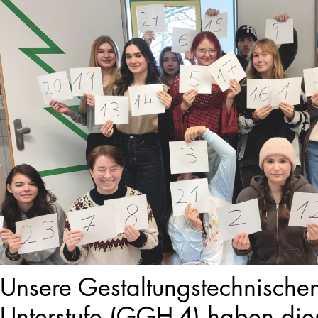
Unsere Gestaltungstechnischen
Unterstufe (GGH-4) haben die