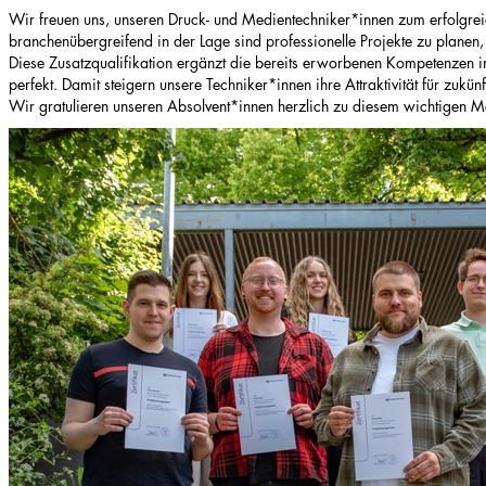
Wir freuen uns, unseren Druck- und Medientechniker*innen zum erfolgreic
branchenübergreifend in der Lage sind professionelle Projekte zu plane
Diese Zusatzqualifikation ergänzt die bereits erworbenen Kompetenze
perfekt. Damit steigern unsere Techniker*innen ihre Attraktivität für zuk
Wir gratulieren unseren Absolvent*innen herzlich zu diesem wichtigen Me