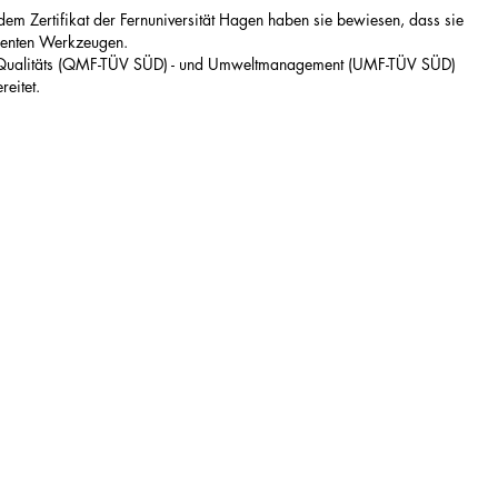
em Zertifikat der Fernuniversität Hagen haben sie bewiesen, dass sie
zienten Werkzeugen.
 im Qualitäts (QMF-TÜV SÜD) - und Umweltmanagement (UMF-TÜV SÜD)
eitet.