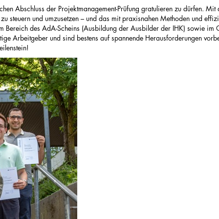
hen Abschluss der Projektmanagement-Prüfung gratulieren zu dürfen. Mit d
n, zu steuern und umzusetzen – und das mit praxisnahen Methoden und effi
n im Bereich des AdA-Scheins (Ausbildung der Ausbilder der IHK) sowie
ünftige Arbeitgeber und sind bestens auf spannende Herausforderungen vorber
ilenstein!