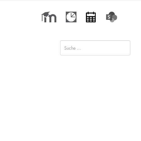
Type 2 or more characters for
results.