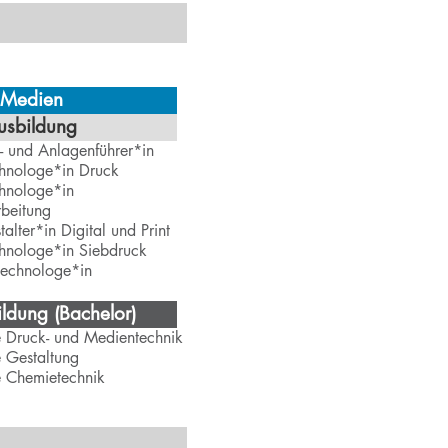
 Medien
usbildung
- und Anlagenführer*in
hnologe*in Druck
hnologe*in
beitung
alter*in Digital und Print
hnologe*in Siebdruck
technologe*in
ldung (Bachelor)
e Druck- und Medientechnik
 Gestaltung
e Chemietechnik