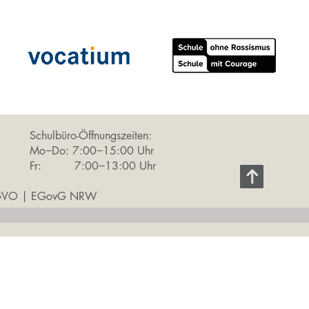
Schulbüro-Öffnungszeiten:
Mo−Do: 7:00−15:00 Uhr
Fr: 7:00−13:00 Uhr
SGVO
|
EGovG NRW