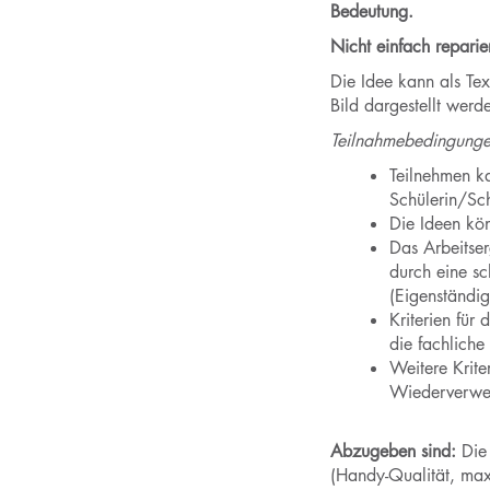
Bedeutung.
Nicht einfach reparie
Die Idee kann als Te
Bild dargestellt werd
Teilnahmebedingunge
Teilnehmen k
Schülerin/Sc
Die Ideen kö
Das Arbeitser
durch eine sc
(Eigenständig
Kriterien für
die fachliche
Weitere Krite
Wiederverwe
Abzugeben sind:
Die 
(Handy-Qualität, ma