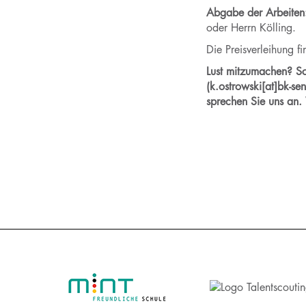
Abgabe der Arbeiten
oder Herrn Kölling.
Die Preisverleihung f
Lust mitzumachen? Sc
(k.ostrowski[at]bk-se
sprechen Sie uns an. 