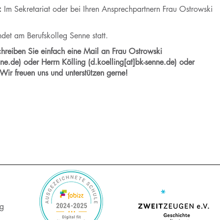
:
Im Sekretariat oder bei Ihren Ansprechpartnern Frau Ostrowski
indet am Berufskolleg Senne statt.
hreiben Sie einfach eine Mail an Frau Ostrowski
nne.de) oder Herrn Kölling (d.koelling[at]bk-senne.de) oder
Wir freuen uns und unterstützen gerne!