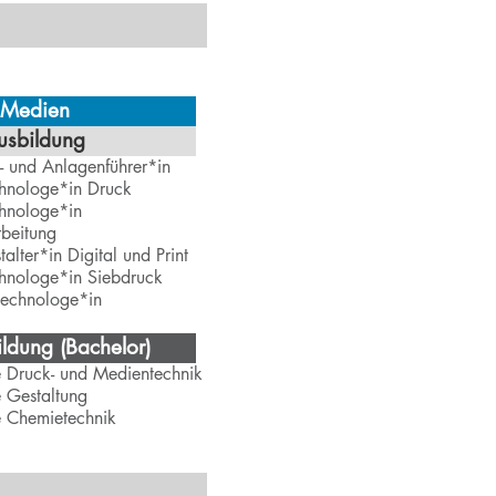
 Medien
usbildung
- und Anlagenführer*in
hnologe*in Druck
hnologe*in
beitung
alter*in Digital und Print
hnologe*in Siebdruck
technologe*in
ldung (Bachelor)
e Druck- und Medientechnik
 Gestaltung
e Chemietechnik