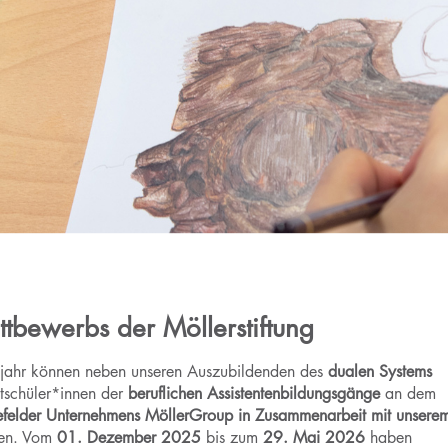
ttbewerbs der Möllerstiftung
ljahr können neben unseren Auszubildenden des
dualen Systems
itschüler*innen der
beruflichen Assistentenbildungsgänge
an dem
efelder Unternehmens MöllerGroup in Zusammenarbeit mit unsere
men. Vom
01. Dezember 2025
bis zum
29. Mai 2026
haben