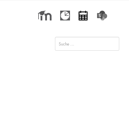
Type 2 or more characters for
results.