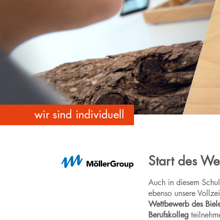
Start des We
Auch in diesem Schu
ebenso unsere Vollze
Wettbewerb des Biel
Berufskolleg
teilneh