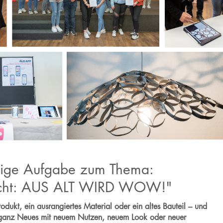
hrige Aufgabe zum Thema:
cht: AUS ALT WIRD WOW!"
ukt, ein ausrangiertes Material oder ein altes Bauteil – und
ganz Neues mit neuem Nutzen, neuem Look oder neuer