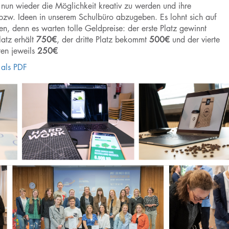
 nun wieder die Möglichkeit kreativ zu werden und ihre
 bzw. Ideen in unserem Schulbüro abzugeben. Es lohnt sich auf
n, denn es warten tolle Geldpreise: der erste Platz gewinnt
latz erhält
750€
, der dritte Platz bekommt
500€
und der vierte
ten jeweils
250€
 als PDF