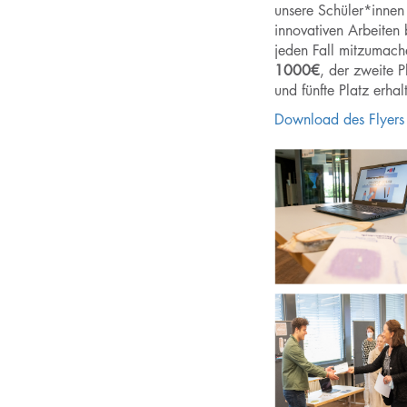
unsere Schüler*innen
innovativen Arbeiten
jeden Fall mitzumache
1000€
, der zweite P
und fünfte Platz erhal
Download des Flyers