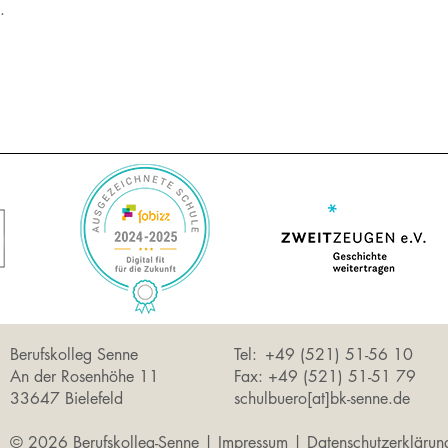
.
Berufskolleg Senne
Tel: +49 (521) 51-56 10
An der Rosenhöhe 11
Fax: +49 (521) 51-51 79
33647 Bielefeld
schulbuero[at]bk-senne.de
© 2026 Berufskolleg-Senne |
Impressum
|
Datenschutzerklär