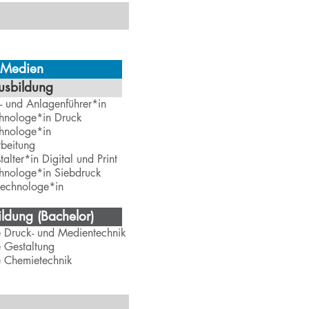
 Medien
usbildung
- und Anlagenführer*in
hnologe*in Druck
hnologe*in
beitung
alter*in Digital und Print
hnologe*in Siebdruck
technologe*in
ldung (Bachelor)
e Druck- und Medientechnik
 Gestaltung
e Chemietechnik