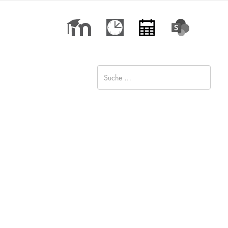
Type 2 or more characters for
results.