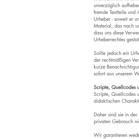
unverzüglich aufheben
fremde Textteile und
Urheber - soweit er 
Material, das nach un
dass uns diese Verwe
Urheberrechtes gestatt
Sollte jedoch ein Ur
der rechtmäßigen Ver
kurze Benachrichtig
sofort aus unserem W
Scripte, Quellcodes 
Scripte, Quellcodes 
didaktischen Charakte
Daher sind sie in de
privaten Gebrauch ni
Wir garantieren weder