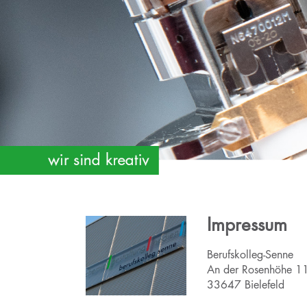
Impressum
Berufskolleg-Senne
An der Rosenhöhe 1
33647 Bielefeld