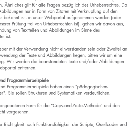
. Ähnliches gilt für alle Fragen bezüglich des Urheberrechtes. Da
 Abbildungen nur in Form von Zitaten mit Verknüpfung auf den
uns bekannt ist - in unser Webportal aufgenommen werden (oder
serer Prüfung frei von Urheberrechten ist), gehen wir davon aus,
ndung von Textteilen und Abbildungen im Sinne des
et ist.
heber mit der Verwendung nicht einverstanden sein oder Zweifel an
wendung der Texte und Abbildungen hegen, bitten wir um eine
ung. Wir werden die beanstandeten Texte und/oder Abbildungen
ebportal entfernen.
und Programmierbeispiele
und Programmierbeispiele haben einen "pädagogischen-
r". Sie sollen Strukturen und Systematiken verdeutlichen.
r angebotenen Form für die "Copy-and-Paste-Methode" und den
cht vorgesehen.
 Richtigkeit noch Funktionsfähigkeit der Scripte, Quellcodes und