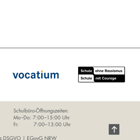
Schulbüro-Öffnungszeiten:
Mo−Do: 7:00−15:00 Uhr
Fr: 7:00−13:00 Uhr
ung DSGVO
|
EGovG NRW