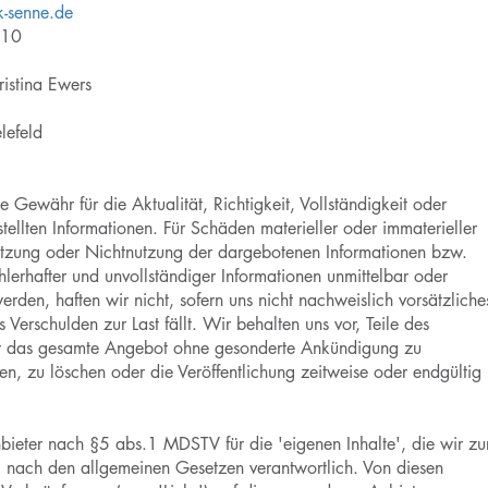
-senne.de
610
ristina Ewers
lefeld
Gewähr für die Aktualität, Richtigkeit, Vollständigkeit oder
stellten Informationen. Für Schäden materieller oder immaterieller
utzung oder Nichtnutzung der dargebotenen Informationen bzw.
lerhafter und unvollständiger Informationen unmittelbar oder
werden, haften wir nicht, sofern uns nicht nachweislich vorsätzliche
 Verschulden zur Last fällt. Wir behalten uns vor, Teile des
er das gesamte Angebot ohne gesonderte Ankündigung zu
n, zu löschen oder die Veröffentlichung zeitweise oder endgültig
nbieter nach §5 abs.1 MDSTV für die 'eigenen Inhalte', die wir zu
, nach den allgemeinen Gesetzen verantwortlich. Von diesen